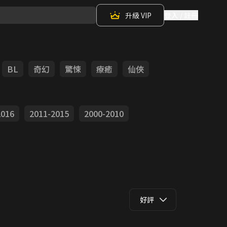
升級 VIP
登入 / 註冊
BL
奇幻
驚悚
療癒
仙俠
2016
2011-2015
2000-2010
好評