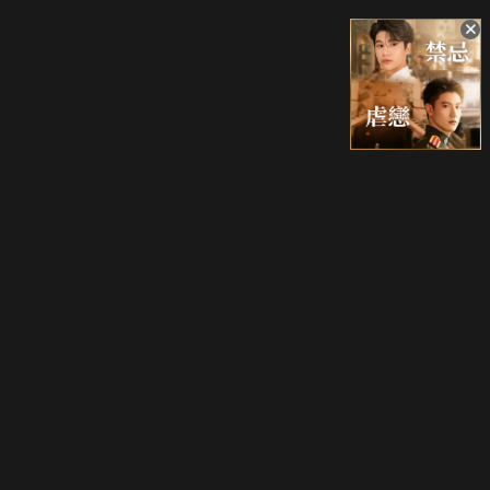
升級方案
客服中心
會員權益
關於我們
VIP方案
服務公告
用戶服務條款
廣告刊登
主題訂閱
常見問題
付費服務條款
行銷合作
工作機會