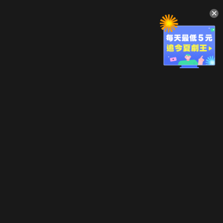
升級方案
客服中心
會員權益
關於我們
VIP方案
服務公告
用戶服務條款
廣告刊登
主題訂閱
常見問題
付費服務條款
行銷合作
工作機會