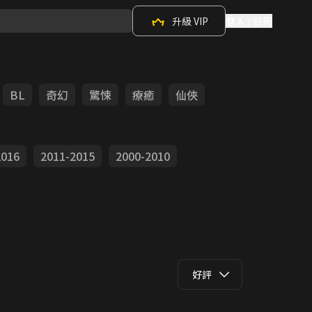
升級 VIP
登入 / 註冊
BL
奇幻
驚悚
療癒
仙俠
2016
2011-2015
2000-2010
好評