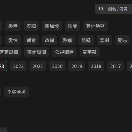
香港
泰國
新加坡
歐美
其他地區
愛情
都會
改編
甜寵
懸疑
喜劇
勵志
客家風情
英倫風潮
公視精選
雙字幕
23
2022
2021
2020
2019
2018
2017
全集兌換