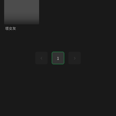
壞女友
1