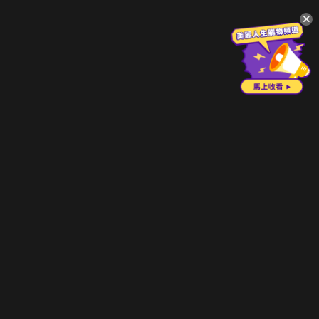
升級方案
客服中心
會員權益
關於我們
VIP方案
服務公告
用戶服務條款
廣告刊登
主題訂閱
常見問題
付費服務條款
行銷合作
工作機會