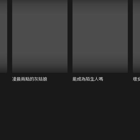
凌晨兩點的灰姑娘
能成為陌生人嗎
壞