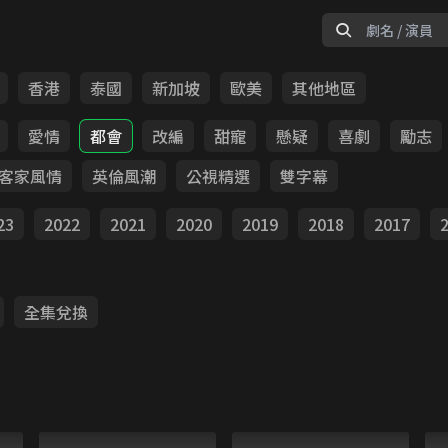
香港
泰國
新加坡
歐美
其他地區
愛情
都會
改編
甜寵
懸疑
喜劇
勵志
客家風情
英倫風潮
公視精選
雙字幕
23
2022
2021
2020
2019
2018
2017
全集兌換