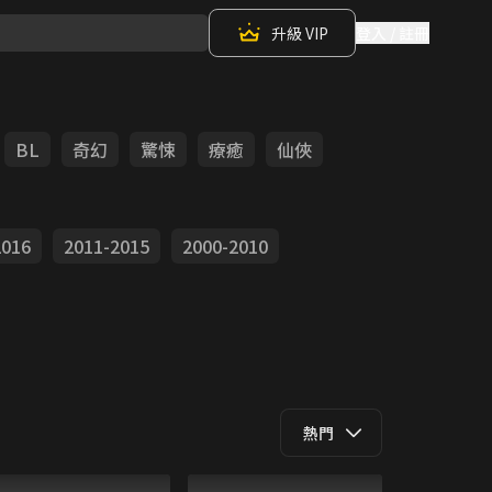
升級 VIP
登入 / 註冊
BL
奇幻
驚悚
療癒
仙俠
2016
2011-2015
2000-2010
熱門