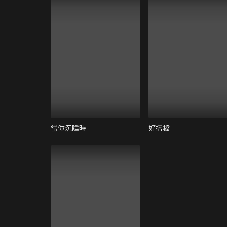
當你沉睡時
好搭檔