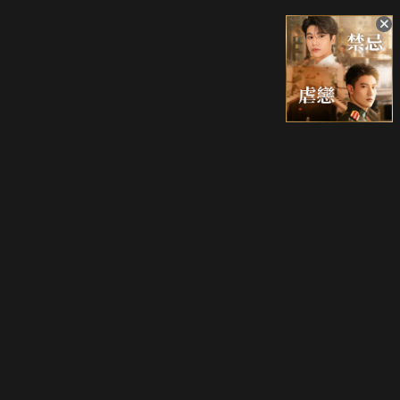
升級方案
客服中心
會員權益
關於我們
VIP方案
服務公告
用戶服務條款
廣告刊登
主題訂閱
常見問題
付費服務條款
行銷合作
工作機會