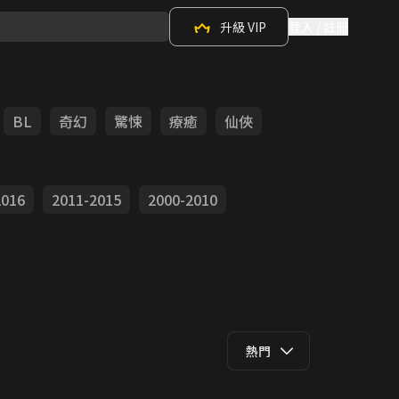
升級 VIP
登入 / 註冊
BL
奇幻
驚悚
療癒
仙俠
2016
2011-2015
2000-2010
熱門