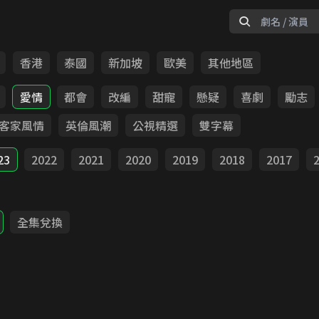
香港
泰國
新加坡
歐美
其他地區
愛情
都會
改編
甜寵
懸疑
喜劇
勵志
客家風情
英倫風潮
公視精選
雙字幕
23
2022
2021
2020
2019
2018
2017
全集兌換