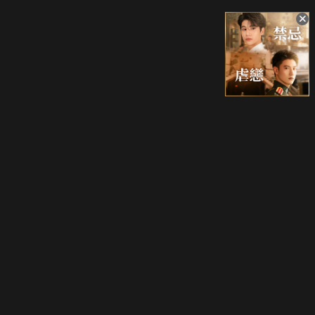
升級方案
客服中心
會員權益
關於我們
VIP方案
服務公告
用戶服務條款
廣告刊登
主題訂閱
常見問題
付費服務條款
行銷合作
工作機會