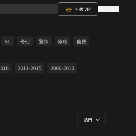
升級 VIP
登入 / 註冊
BL
奇幻
驚悚
療癒
仙俠
2016
2011-2015
2000-2010
熱門