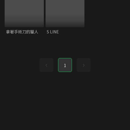
拿著手術刀的獵人
S LINE
1