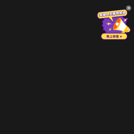
升級方案
客服中心
會員權益
關於我們
VIP方案
服務公告
用戶服務條款
廣告刊登
主題訂閱
常見問題
付費服務條款
行銷合作
工作機會