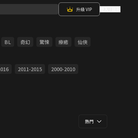
升級 VIP
登入 / 註冊
BL
奇幻
驚悚
療癒
仙俠
2016
2011-2015
2000-2010
熱門