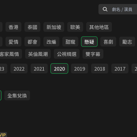
香港
泰國
新加坡
歐美
其他地區
愛情
都會
改編
甜寵
懸疑
喜劇
勵志
客家風情
英倫風潮
公視精選
雙字幕
23
2022
2021
2020
2019
2018
2017
全集兌換
VIP