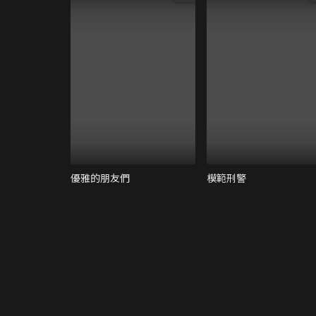
優雅的朋友們
模範刑警