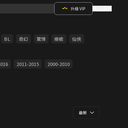
升級 VIP
登入 / 註冊
BL
奇幻
驚悚
療癒
仙俠
2016
2011-2015
2000-2010
最新