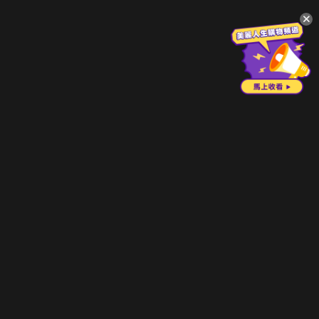
升級方案
客服中心
會員權益
關於我們
VIP方案
服務公告
用戶服務條款
廣告刊登
主題訂閱
常見問題
付費服務條款
行銷合作
工作機會