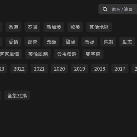
香港
泰國
新加坡
歐美
其他地區
愛情
都會
改編
甜寵
懸疑
喜劇
勵志
客家風情
英倫風潮
公視精選
雙字幕
23
2022
2021
2020
2019
2018
2017
全集兌換