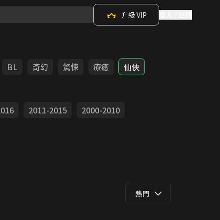
升級 VIP
登入 / 註冊
BL
奇幻
驚悚
療癒
仙俠
2016
2011-2015
2000-2010
熱門