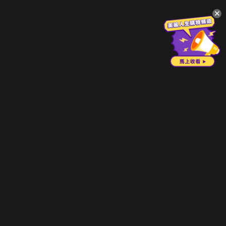
升級方案
客服中心
會員權益
關於我們
VIP方案
服務公告
用戶服務條款
廣告刊登
主題訂閱
常見問題
付費服務條款
行銷合作
工作機會