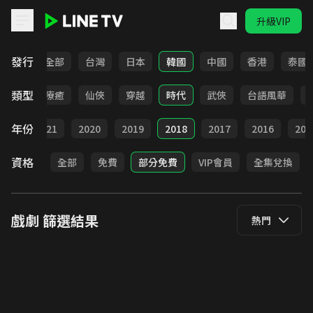
升級VIP
LINE TV - 戲劇
發行
全部
台灣
日本
韓國
中國
香港
泰國
類型
驚悚
療癒
仙俠
穿越
時代
武俠
台語風華
年份
022
2021
2020
2019
2018
2017
2016
201
資格
全部
免費
部分免費
VIP會員
全集兌換
戲劇
篩選結果
熱門