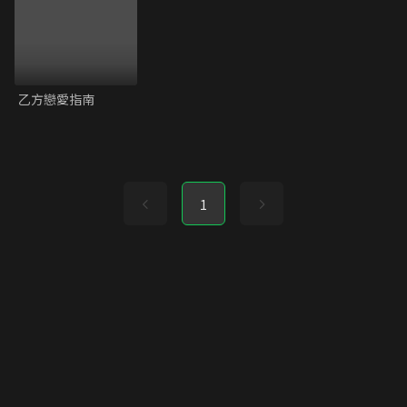
乙方戀愛指南
1