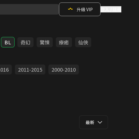
升級 VIP
登入 / 註冊
BL
奇幻
驚悚
療癒
仙俠
2016
2011-2015
2000-2010
最新