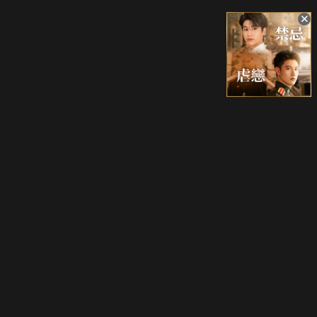
升級方案
客服中心
會員權益
關於我們
VIP方案
服務公告
用戶服務條款
廣告刊登
主題訂閱
常見問題
付費服務條款
行銷合作
工作機會