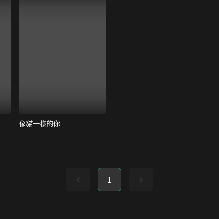
像貓一樣的你
1