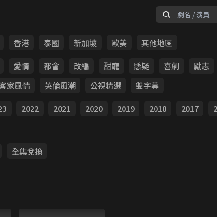
香港
泰國
新加坡
歐美
其他地區
愛情
都會
改編
甜寵
懸疑
喜劇
勵志
客家風情
英倫風潮
公視精選
雙字幕
23
2022
2021
2020
2019
2018
2017
全集兌換