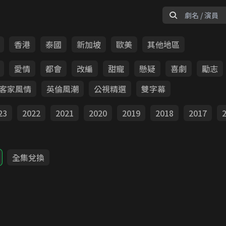
香港
泰國
新加坡
歐美
其他地區
愛情
都會
改編
甜寵
懸疑
喜劇
勵志
客家風情
英倫風潮
公視精選
雙字幕
23
2022
2021
2020
2019
2018
2017
全集兌換