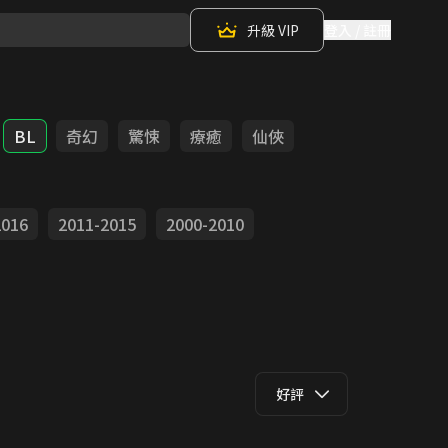
升級 VIP
登入 / 註冊
BL
奇幻
驚悚
療癒
仙俠
2016
2011-2015
2000-2010
好評