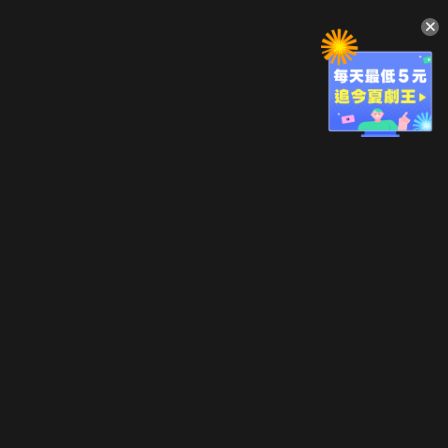
升級方案
客服中心
會員權益
關於我們
VIP方案
服務公告
用戶服務條款
廣告刊登
主題訂閱
常見問題
付費服務條款
行銷合作
工作機會