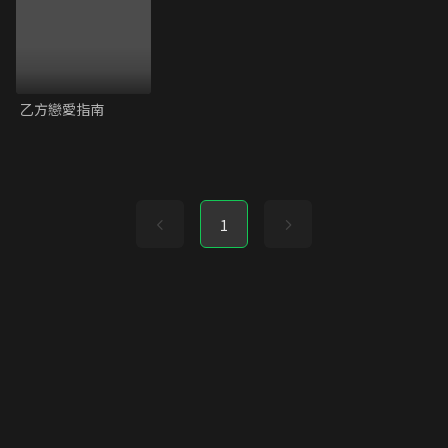
乙方戀愛指南
1