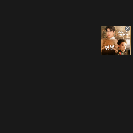
立即登入享受會員權益。
解鎖更多專屬功能，追劇更便利！
登入 / 註冊