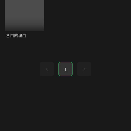
各自的理由
1