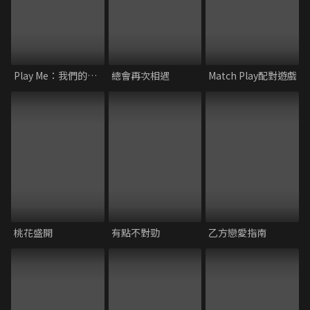
Play Me：我們的排練
總會再次相遇
Match Play配對遊戲
桃花盛開
有點不對勁
乙方戀愛指南