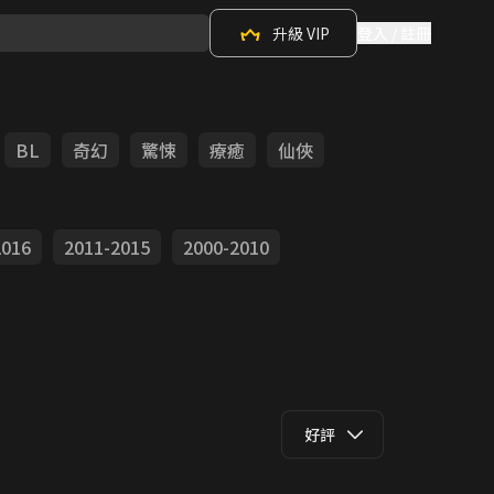
升級 VIP
登入 / 註冊
BL
奇幻
驚悚
療癒
仙俠
2016
2011-2015
2000-2010
好評