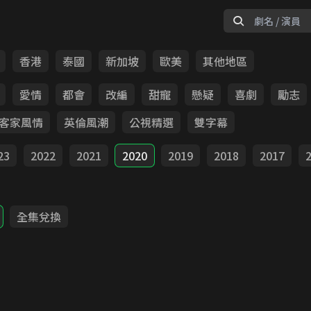
香港
泰國
新加坡
歐美
其他地區
愛情
都會
改編
甜寵
懸疑
喜劇
勵志
客家風情
英倫風潮
公視精選
雙字幕
23
2022
2021
2020
2019
2018
2017
全集兌換