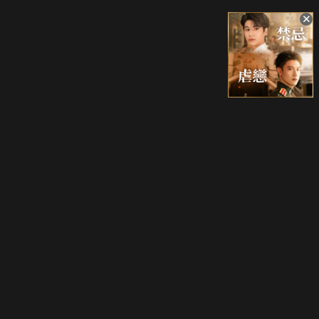
升級方案
客服中心
會員權益
關於我們
VIP方案
服務公告
用戶服務條款
廣告刊登
主題訂閱
常見問題
付費服務條款
行銷合作
工作機會