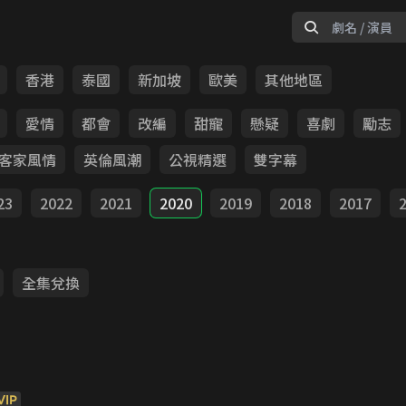
香港
泰國
新加坡
歐美
其他地區
愛情
都會
改編
甜寵
懸疑
喜劇
勵志
客家風情
英倫風潮
公視精選
雙字幕
23
2022
2021
2020
2019
2018
2017
全集兌換
VIP