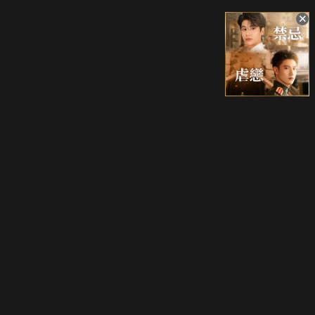
升級方案
客服中心
會員權益
關於我們
VIP方案
服務公告
用戶服務條款
廣告刊登
主題訂閱
常見問題
付費服務條款
行銷合作
工作機會