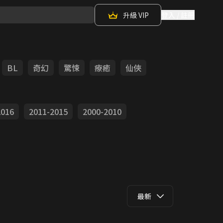
升級 VIP
登入 / 註冊
BL
奇幻
驚悚
療癒
仙俠
2016
2011-2015
2000-2010
最新