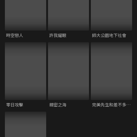
時空戀人
許我耀眼
師大公園地下社會
零日攻擊
親密之海
完美先生和差不多小姐