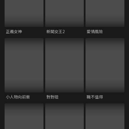
正義女神
新聞女王2
愛情風險
小人物向前衝
對對碰
職不值得