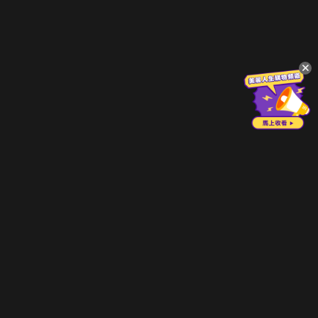
立即登入享受會員權益。
解鎖更多專屬功能，追劇更便利！
登入 / 註冊