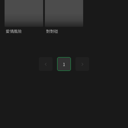
愛情風險
對對碰
1