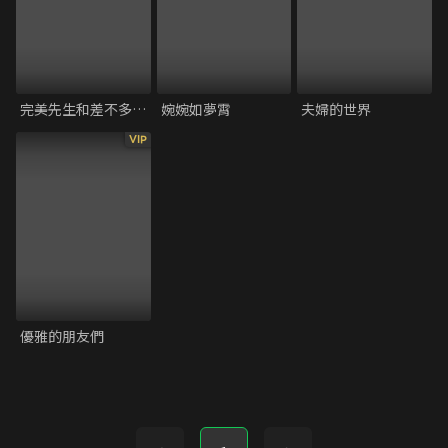
完美先生和差不多小姐
婉婉如夢霄
夫婦的世界
VIP
優雅的朋友們