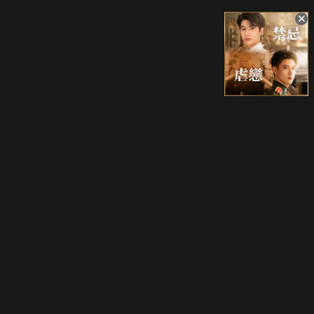
升級方案
客服中心
會員權益
關於我們
VIP方案
服務公告
用戶服務條款
廣告刊登
主題訂閱
常見問題
付費服務條款
行銷合作
工作機會