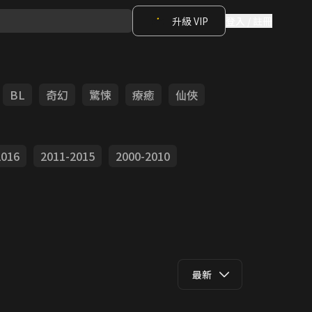
升級 VIP
登入 / 註冊
BL
奇幻
驚悚
療癒
仙俠
2016
2011-2015
2000-2010
最新