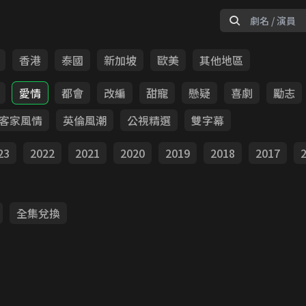
香港
泰國
新加坡
歐美
其他地區
愛情
都會
改編
甜寵
懸疑
喜劇
勵志
客家風情
英倫風潮
公視精選
雙字幕
23
2022
2021
2020
2019
2018
2017
全集兌換