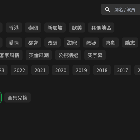
香港
泰國
新加坡
歐美
其他地區
愛情
都會
改編
甜寵
懸疑
喜劇
勵志
客家風情
英倫風潮
公視精選
雙字幕
23
2022
2021
2020
2019
2018
2017
全集兌換