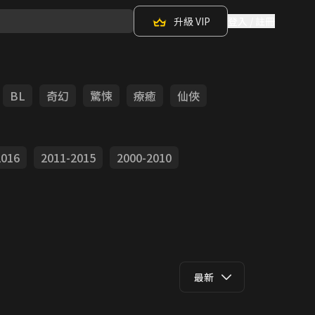
升級 VIP
登入 / 註冊
BL
奇幻
驚悚
療癒
仙俠
2016
2011-2015
2000-2010
最新