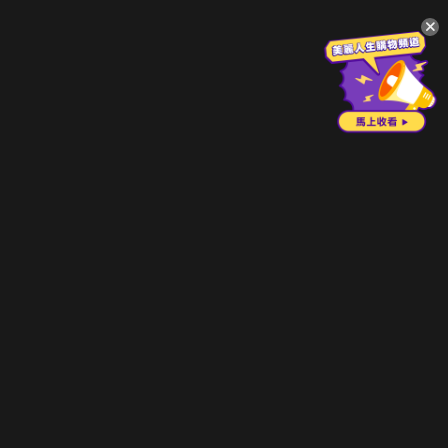
升級方案
客服中心
會員權益
關於我們
VIP方案
服務公告
用戶服務條款
廣告刊登
主題訂閱
常見問題
付費服務條款
行銷合作
工作機會