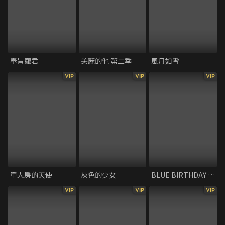
奉旨寵君
美麗的他 第二季
風月如雪
VIP
VIP
VIP
單人房的天使
灰色的少女
BLUE BIRTHDAY -最棒的生日-
VIP
VIP
VIP