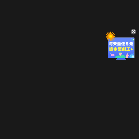
立即登入享受會員權益。
解鎖更多專屬功能，追劇更便利！
登入 / 註冊