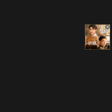
立即登入享受會員權益。
解鎖更多專屬功能，追劇更便利！
登入 / 註冊