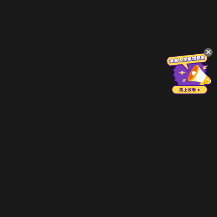
立即登入享受會員權益。
解鎖更多專屬功能，追劇更便利！
登入 / 註冊