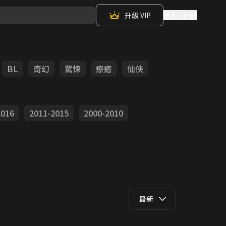
升級 VIP
登入 / 註冊
BL
奇幻
驚悚
療癒
仙俠
2016
2011-2015
2000-2010
最新