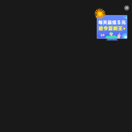
升級方案
客服中心
會員權益
關於我們
VIP方案
服務公告
用戶服務條款
廣告刊登
主題訂閱
常見問題
付費服務條款
行銷合作
工作機會