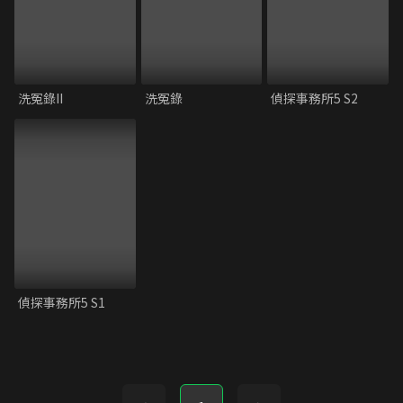
洗冤錄II
洗冤錄
偵探事務所5 S2
偵探事務所5 S1