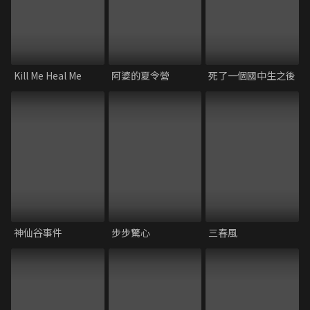
Kill Me Heal Me
阿婆的夏令營
死了一個國中生之後
神仙谷事件
步步驚心
三春風