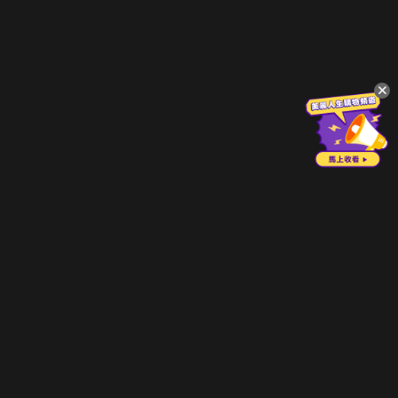
立即登入享受會員權益。
解鎖更多專屬功能，追劇更便利！
登入 / 註冊