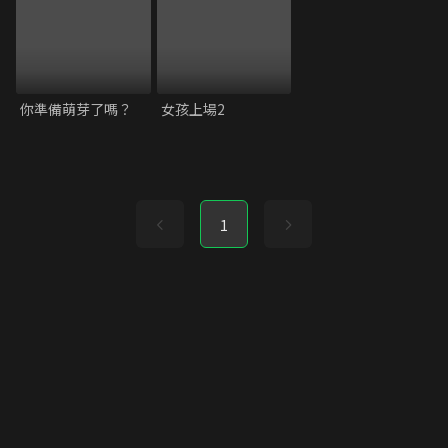
你準備萌芽了嗎？
女孩上場2
1