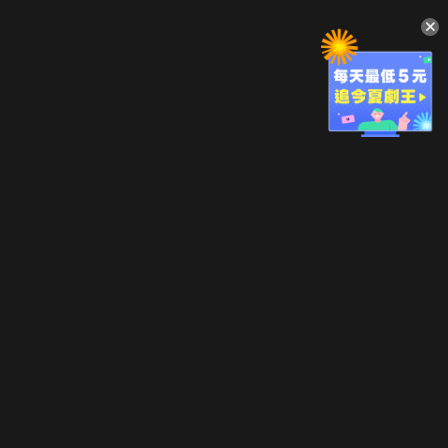
升級方案
客服中心
會員權益
關於我們
VIP方案
服務公告
用戶服務條款
廣告刊登
主題訂閱
常見問題
付費服務條款
行銷合作
工作機會