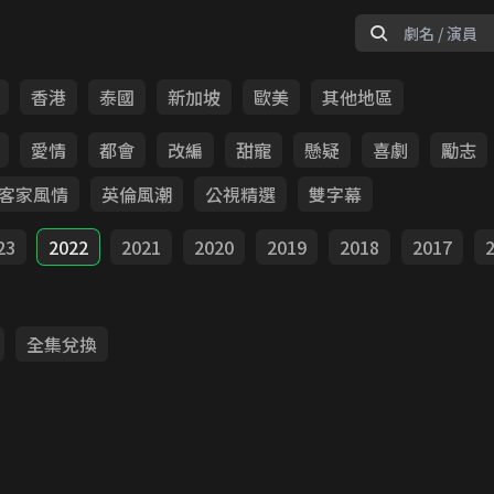
香港
泰國
新加坡
歐美
其他地區
愛情
都會
改編
甜寵
懸疑
喜劇
勵志
客家風情
英倫風潮
公視精選
雙字幕
23
2022
2021
2020
2019
2018
2017
全集兌換