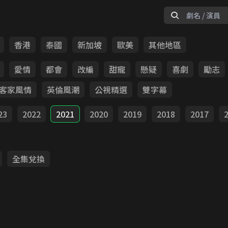
香港
泰國
新加坡
歐美
其他地區
愛情
都會
改編
甜寵
懸疑
喜劇
勵志
客家風情
英倫風潮
公視精選
雙字幕
23
2022
2021
2020
2019
2018
2017
全集兌換