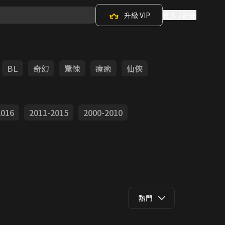
升級 VIP
登入 / 註冊
BL
奇幻
驚悚
療癒
仙俠
2016
2011-2015
2000-2010
熱門