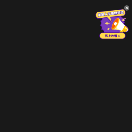
升級方案
客服中心
會員權益
關於我們
VIP方案
服務公告
用戶服務條款
廣告刊登
主題訂閱
常見問題
付費服務條款
行銷合作
工作機會