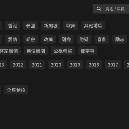
香港
泰國
新加坡
歐美
其他地區
愛情
都會
改編
甜寵
懸疑
喜劇
勵志
客家風情
英倫風潮
公視精選
雙字幕
23
2022
2021
2020
2019
2018
2017
全集兌換