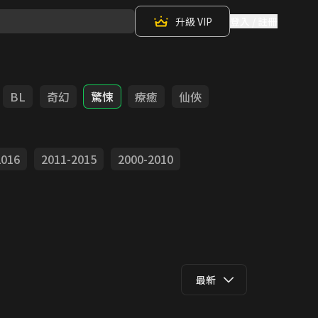
升級 VIP
登入 / 註冊
BL
奇幻
驚悚
療癒
仙俠
2016
2011-2015
2000-2010
最新