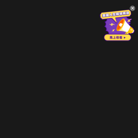
升級方案
客服中心
會員權益
關於我們
VIP方案
服務公告
用戶服務條款
廣告刊登
主題訂閱
常見問題
付費服務條款
行銷合作
工作機會