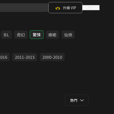
升級 VIP
登入 / 註冊
BL
奇幻
驚悚
療癒
仙俠
2016
2011-2015
2000-2010
熱門