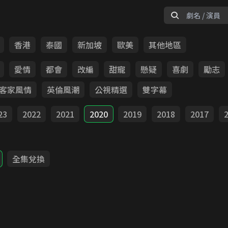
香港
泰國
新加坡
歐美
其他地區
愛情
都會
改編
甜寵
懸疑
喜劇
勵志
客家風情
英倫風潮
公視精選
雙字幕
23
2022
2021
2020
2019
2018
2017
全集兌換