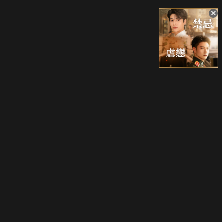
升級方案
客服中心
會員權益
關於我們
VIP方案
服務公告
用戶服務條款
廣告刊登
主題訂閱
常見問題
付費服務條款
行銷合作
工作機會