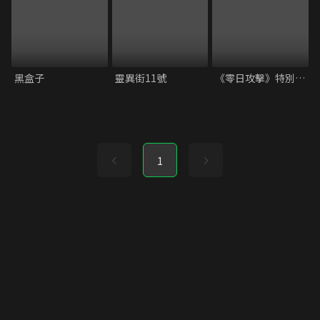
黑盒子
靈異街11號
《零日攻擊》特別試映會 映後座談｜范琪斐、鄭心媚、謝怡芬、杜汶澤
1