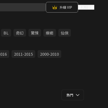
升級 VIP
登入 / 註冊
BL
奇幻
驚悚
療癒
仙俠
2016
2011-2015
2000-2010
熱門