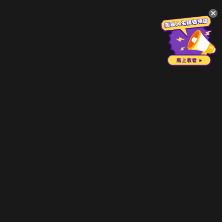
升級方案
客服中心
會員權益
關於我們
VIP方案
服務公告
用戶服務條款
廣告刊登
主題訂閱
常見問題
付費服務條款
行銷合作
工作機會