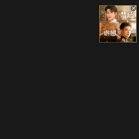
升級方案
客服中心
會員權益
關於我們
VIP方案
服務公告
用戶服務條款
廣告刊登
主題訂閱
常見問題
付費服務條款
行銷合作
工作機會