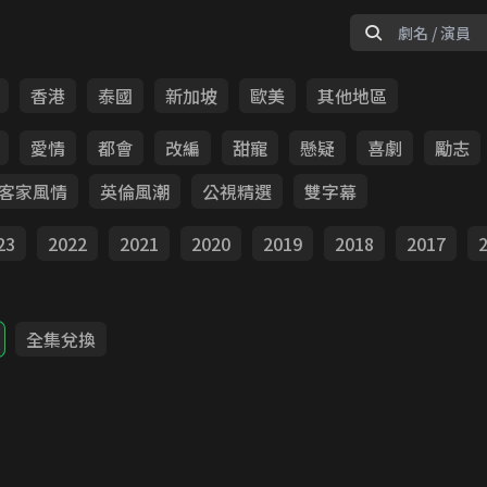
香港
泰國
新加坡
歐美
其他地區
愛情
都會
改編
甜寵
懸疑
喜劇
勵志
客家風情
英倫風潮
公視精選
雙字幕
23
2022
2021
2020
2019
2018
2017
全集兌換