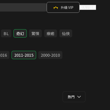
升級 VIP
登入 / 註冊
BL
奇幻
驚悚
療癒
仙俠
2016
2011-2015
2000-2010
熱門