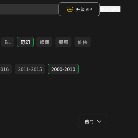
升級 VIP
登入 / 註冊
BL
奇幻
驚悚
療癒
仙俠
2016
2011-2015
2000-2010
熱門