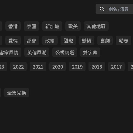
香港
泰國
新加坡
歐美
其他地區
愛情
都會
改編
甜寵
懸疑
喜劇
勵志
客家風情
英倫風潮
公視精選
雙字幕
23
2022
2021
2020
2019
2018
2017
全集兌換