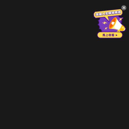
升級方案
客服中心
會員權益
關於我們
VIP方案
服務公告
用戶服務條款
廣告刊登
主題訂閱
常見問題
付費服務條款
行銷合作
工作機會