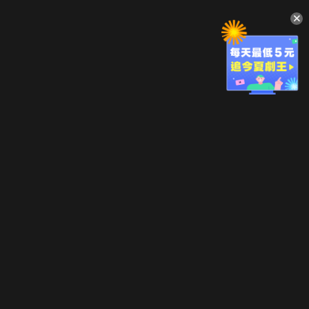
升級方案
客服中心
會員權益
關於我們
VIP方案
服務公告
用戶服務條款
廣告刊登
主題訂閱
常見問題
付費服務條款
行銷合作
工作機會