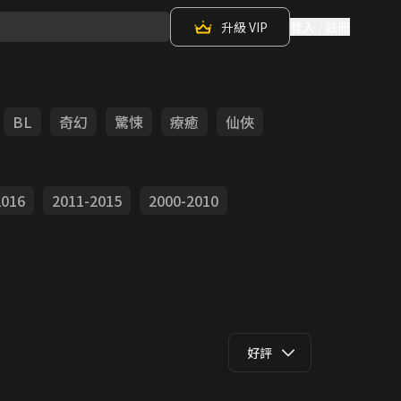
升級 VIP
登入 / 註冊
BL
奇幻
驚悚
療癒
仙俠
2016
2011-2015
2000-2010
好評