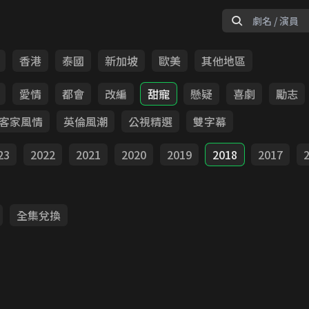
香港
泰國
新加坡
歐美
其他地區
愛情
都會
改編
甜寵
懸疑
喜劇
勵志
客家風情
英倫風潮
公視精選
雙字幕
23
2022
2021
2020
2019
2018
2017
全集兌換