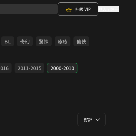
升級 VIP
登入 / 註冊
BL
奇幻
驚悚
療癒
仙俠
2016
2011-2015
2000-2010
好評