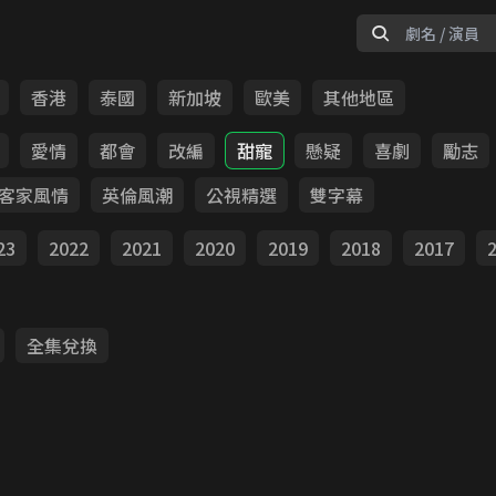
香港
泰國
新加坡
歐美
其他地區
愛情
都會
改編
甜寵
懸疑
喜劇
勵志
客家風情
英倫風潮
公視精選
雙字幕
23
2022
2021
2020
2019
2018
2017
全集兌換