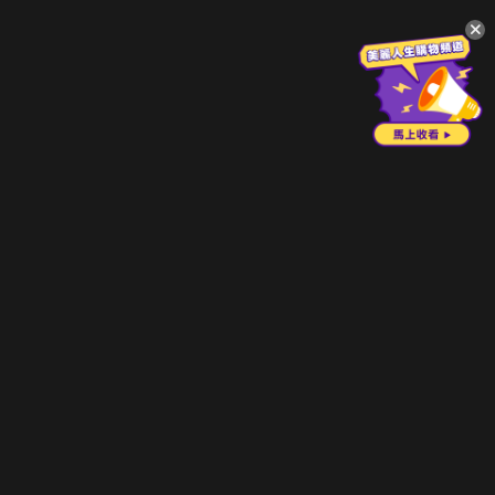
升級方案
客服中心
會員權益
關於我們
VIP方案
服務公告
用戶服務條款
廣告刊登
主題訂閱
常見問題
付費服務條款
行銷合作
工作機會