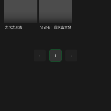
太太太厲害
省省吧！我家富貴發
1