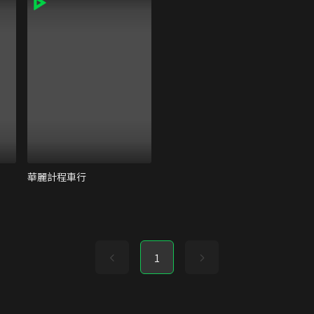
華麗計程車行
1