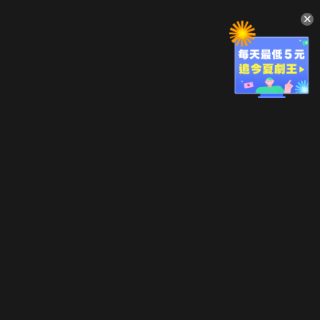
升級方案
客服中心
會員權益
關於我們
VIP方案
服務公告
用戶服務條款
廣告刊登
主題訂閱
常見問題
付費服務條款
行銷合作
工作機會