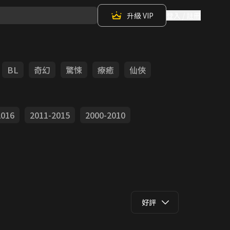
升級 VIP
登入 / 註冊
BL
奇幻
驚悚
療癒
仙俠
2016
2011-2015
2000-2010
好評