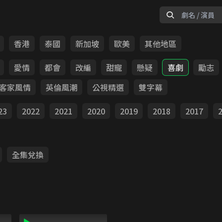
香港
泰國
新加坡
歐美
其他地區
愛情
都會
改編
甜寵
懸疑
喜劇
勵志
客家風情
英倫風潮
公視精選
雙字幕
23
2022
2021
2020
2019
2018
2017
全集兌換