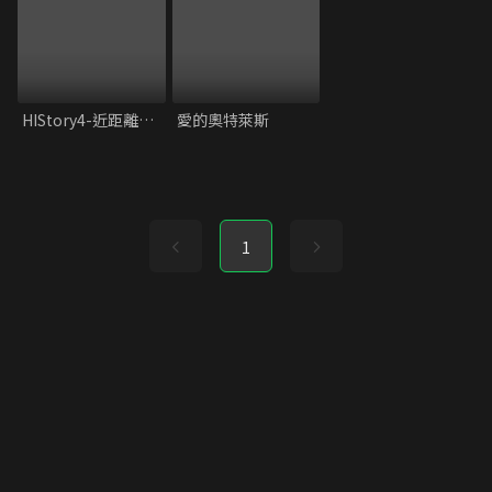
HIStory4-近距離愛上你
愛的奧特萊斯
1