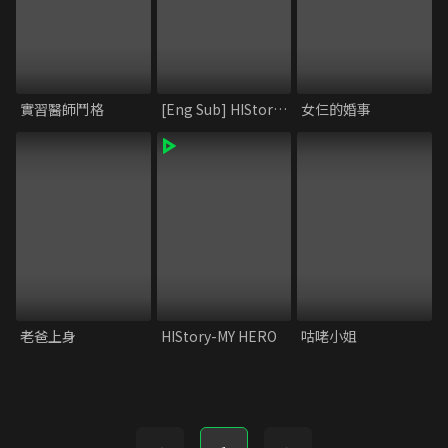
實習醫師鬥格
[Eng Sub] HIStory1_MY HERO
女仨的婚事
老爸上身
HIStory-MY HERO
咕咾小姐