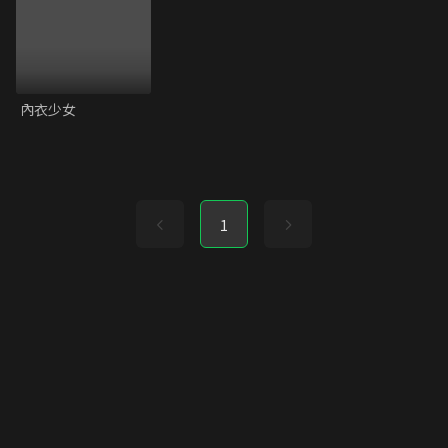
內衣少女
1