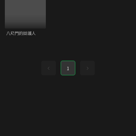
八尺門的辯護人
1