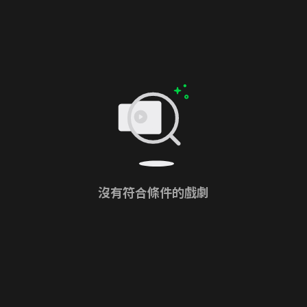
沒有符合條件的戲劇