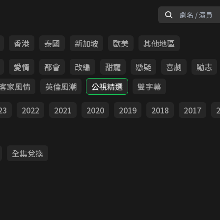
香港
泰國
新加坡
歐美
其他地區
愛情
都會
改編
甜寵
懸疑
喜劇
勵志
客家風情
英倫風潮
公視精選
雙字幕
23
2022
2021
2020
2019
2018
2017
全集兌換