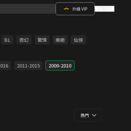
升級 VIP
登入 / 註冊
BL
奇幻
驚悚
療癒
仙俠
2016
2011-2015
2000-2010
熱門