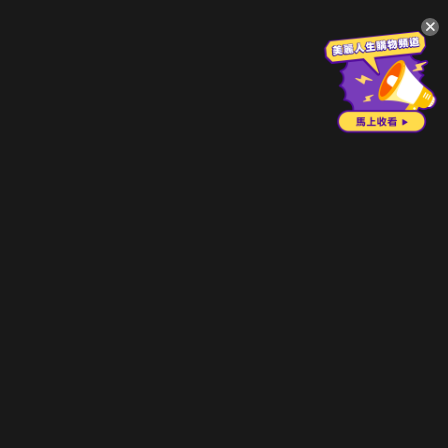
升級方案
客服中心
會員權益
關於我們
VIP方案
服務公告
用戶服務條款
廣告刊登
主題訂閱
常見問題
付費服務條款
行銷合作
工作機會