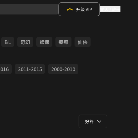
升級 VIP
登入 / 註冊
BL
奇幻
驚悚
療癒
仙俠
2016
2011-2015
2000-2010
好評