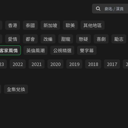
香港
泰國
新加坡
歐美
其他地區
愛情
都會
改編
甜寵
懸疑
喜劇
勵志
客家風情
英倫風潮
公視精選
雙字幕
23
2022
2021
2020
2019
2018
2017
全集兌換