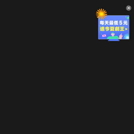
升級方案
客服中心
會員權益
關於我們
VIP方案
服務公告
用戶服務條款
廣告刊登
主題訂閱
常見問題
付費服務條款
行銷合作
工作機會